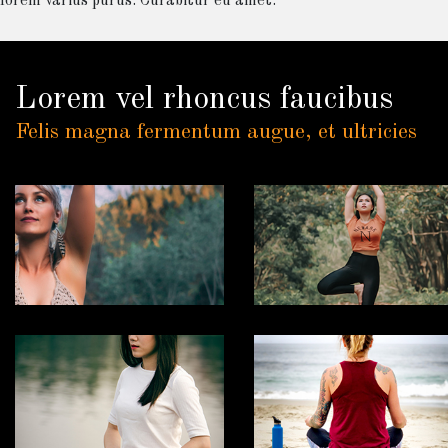
lorem varius purus. Curabitur eu amet.
Lorem vel rhoncus faucibus
Felis magna fermentum augue, et ultricies